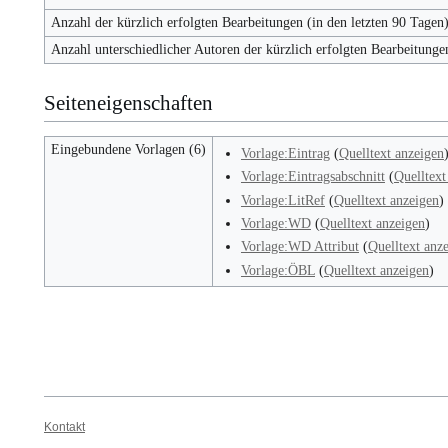
Anzahl der kürzlich erfolgten Bearbeitungen (in den letzten 90 Tagen
Anzahl unterschiedlicher Autoren der kürzlich erfolgten Bearbeitunge
Seiteneigenschaften
Eingebundene Vorlagen (6)
Vorlage:Eintrag
(
Quelltext anzeigen
Vorlage:Eintragsabschnitt
(
Quelltext
Vorlage:LitRef
(
Quelltext anzeigen
)
Vorlage:WD
(
Quelltext anzeigen
)
Vorlage:WD Attribut
(
Quelltext anz
Vorlage:ÖBL
(
Quelltext anzeigen
)
Kontakt