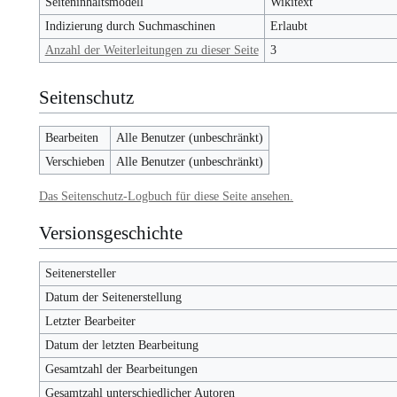
Seiteninhaltsmodell
Wikitext
Indizierung durch Suchmaschinen
Erlaubt
Anzahl der Weiterleitungen zu dieser Seite
3
Seitenschutz
Bearbeiten
Alle Benutzer (unbeschränkt)
Verschieben
Alle Benutzer (unbeschränkt)
Das Seitenschutz-Logbuch für diese Seite ansehen.
Versionsgeschichte
Seitenersteller
Datum der Seitenerstellung
Letzter Bearbeiter
Datum der letzten Bearbeitung
Gesamtzahl der Bearbeitungen
Gesamtzahl unterschiedlicher Autoren