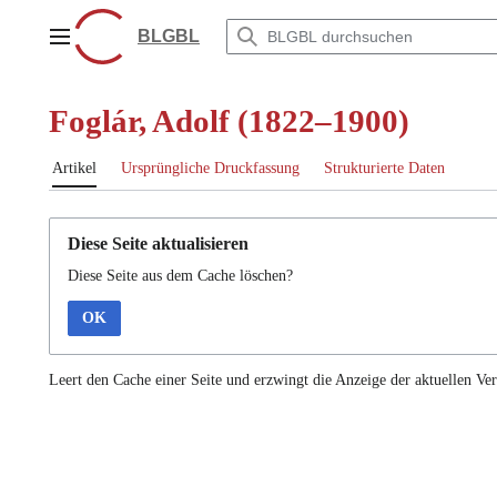
Zum
Inhalt
BLGBL
Hauptmenü
springen
Foglár, Adolf (1822–1900)
Artikel
Ursprüngliche Druckfassung
Strukturierte Daten
Diese Seite aktualisieren
Diese Seite aus dem Cache löschen?
OK
Leert den Cache einer Seite und erzwingt die Anzeige der aktuellen Ver