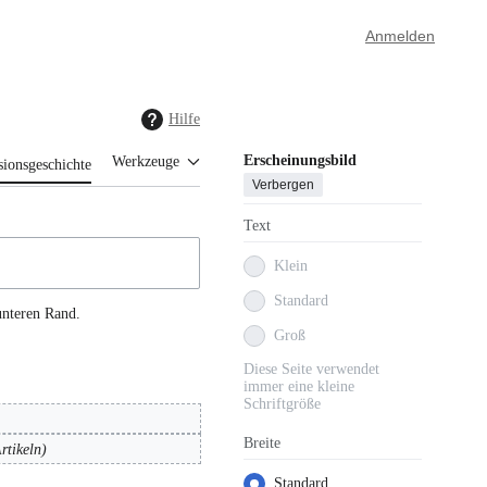
Anmelden
Hilfe
Erscheinungsbild
Werkzeuge
sionsgeschichte
Verbergen
Text
Klein
Standard
unteren Rand.
Groß
Diese Seite verwendet
immer eine kleine
Schriftgröße
Breite
rtikeln
Standard