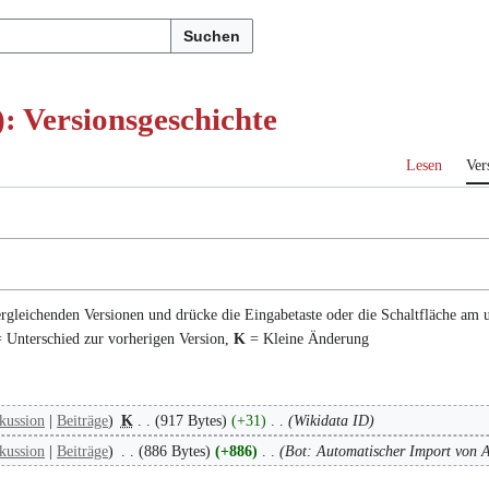
Suchen
: Versionsgeschichte
Lesen
Ver
ergleichenden Versionen und drücke die Eingabetaste oder die Schaltfläche am 
 Unterschied zur vorherigen Version,
K
= Kleine Änderung
kussion
Beiträge
K
917 Bytes
+31
Wikidata ID
kussion
Beiträge
886 Bytes
+886
Bot: Automatischer Import von A