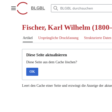
Zum
Inhalt
BLGBL
Hauptmenü
springen
Fischer, Karl Wilhelm (1800
Artikel
Ursprüngliche Druckfassung
Strukturierte Daten
Diese Seite aktualisieren
Diese Seite aus dem Cache löschen?
OK
Leert den Cache einer Seite und erzwingt die Anzeige der aktue