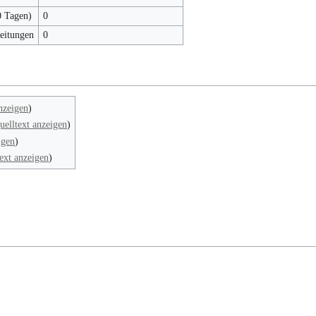
0 Tagen)
0
beitungen
0
nzeigen
)
uelltext anzeigen
)
igen
)
ext anzeigen
)