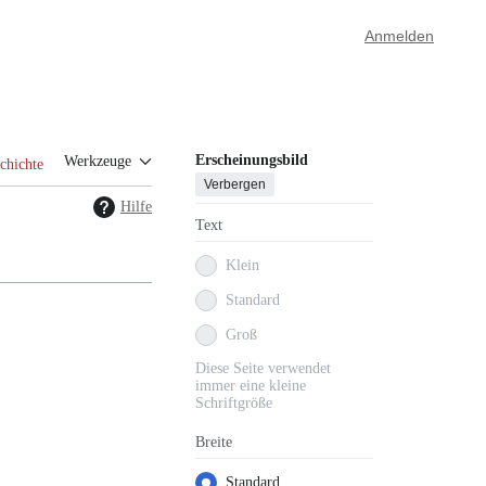
Anmelden
Erscheinungsbild
Werkzeuge
chichte
Verbergen
Hilfe
Text
Klein
Standard
Groß
Diese Seite verwendet
immer eine kleine
Schriftgröße
Breite
Standard