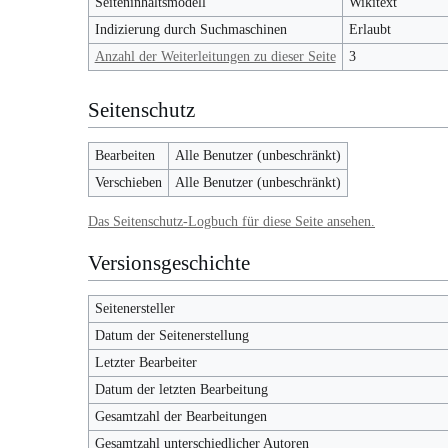
Seiteninhaltsmodell
Wikitext
Indizierung durch Suchmaschinen
Erlaubt
Anzahl der Weiterleitungen zu dieser Seite
3
Seitenschutz
Bearbeiten
Alle Benutzer (unbeschränkt)
Verschieben
Alle Benutzer (unbeschränkt)
Das Seitenschutz-Logbuch für diese Seite ansehen.
Versionsgeschichte
Seitenersteller
Datum der Seitenerstellung
Letzter Bearbeiter
Datum der letzten Bearbeitung
Gesamtzahl der Bearbeitungen
Gesamtzahl unterschiedlicher Autoren