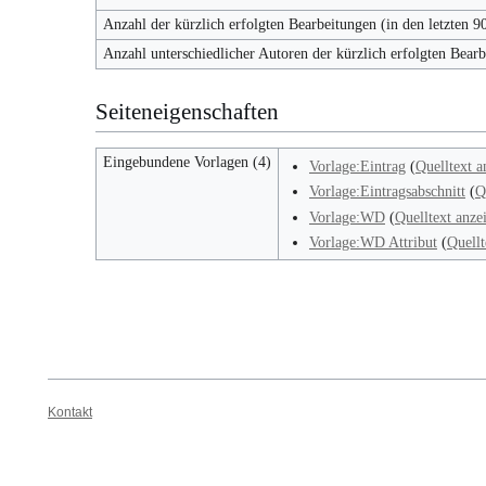
Anzahl der kürzlich erfolgten Bearbeitungen (in den letzten 9
Anzahl unterschiedlicher Autoren der kürzlich erfolgten Bear
Seiteneigenschaften
Eingebundene Vorlagen (4)
Vorlage:Eintrag
(
Quelltext a
Vorlage:Eintragsabschnitt
(
Q
Vorlage:WD
(
Quelltext anze
Vorlage:WD Attribut
(
Quellt
Kontakt