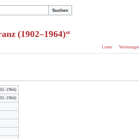
Suchen
Franz (1902–1964)“
Lesen
Versionsges
902–1964)
902–1964)