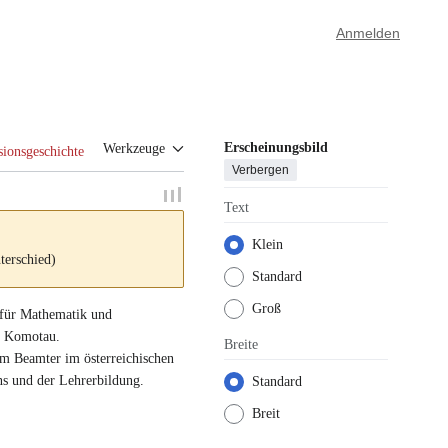
Anmelden
Erscheinungsbild
Werkzeuge
sionsgeschichte
Verbergen
Text
Klein
terschied)
Standard
Groß
 für Mathematik und
in Komotau
.
Breite
m Beamter im österreichischen
ns und der Lehrerbildung.
Standard
Breit