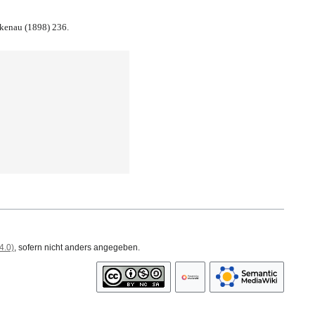
ckenau (1898) 236.
4.0)
, sofern nicht anders angegeben.