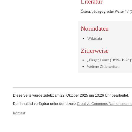
Literatur
Österr. pädagogische Warte 47 (
Normdaten
Wikidata
Zitierweise
„Fieger, Franz (1859–1926)
Weitere Zitierweisen
Diese Seite wurde zuletzt am 22. Oktober 2025 um 13:26 Uhr bearbeitet.
Der Inhalt ist verfügbar unter der Lizenz
Creative Commons Namensnennung
Kontakt