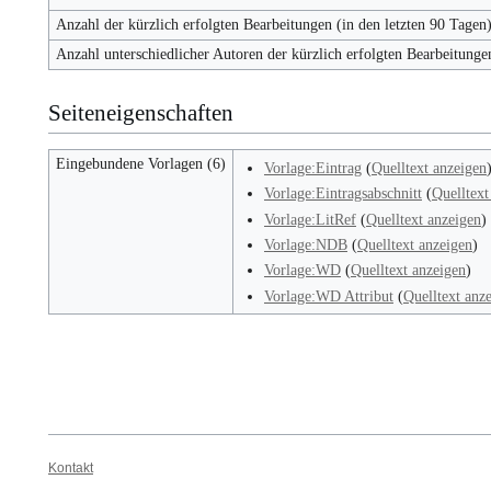
Anzahl der kürzlich erfolgten Bearbeitungen (in den letzten 90 Tagen
Anzahl unterschiedlicher Autoren der kürzlich erfolgten Bearbeitunge
Seiteneigenschaften
Eingebundene Vorlagen (6)
Vorlage:Eintrag
(
Quelltext anzeigen
Vorlage:Eintragsabschnitt
(
Quelltext
Vorlage:LitRef
(
Quelltext anzeigen
)
Vorlage:NDB
(
Quelltext anzeigen
)
Vorlage:WD
(
Quelltext anzeigen
)
Vorlage:WD Attribut
(
Quelltext anz
Kontakt