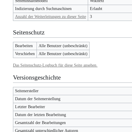
Seiteninhaltsmodell
Wikitext
Indizierung durch Suchmaschinen
Erlaubt
Anzahl der Weiterleitungen zu dieser Seite
3
Seitenschutz
Bearbeiten
Alle Benutzer (unbeschränkt)
Verschieben
Alle Benutzer (unbeschränkt)
Das Seitenschutz-Logbuch für diese Seite ansehen.
Versionsgeschichte
Seitenersteller
Datum der Seitenerstellung
Letzter Bearbeiter
Datum der letzten Bearbeitung
Gesamtzahl der Bearbeitungen
Gesamtzahl unterschiedlicher Autoren