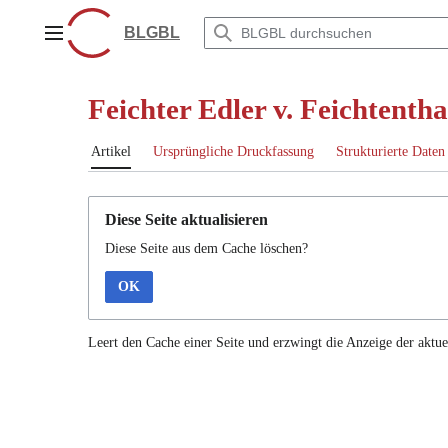
Zum
Inhalt
BLGBL
Hauptmenü
springen
Feichter Edler v. Feichtenth
Artikel
Ursprüngliche Druckfassung
Strukturierte Daten
Diese Seite aktualisieren
Diese Seite aus dem Cache löschen?
OK
Leert den Cache einer Seite und erzwingt die Anzeige der aktue