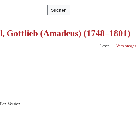
Suchen
al, Gottlieb (Amadeus) (1748–1801)
Lesen
Versionsges
llen Version.