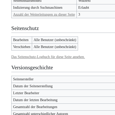
Seiteninhaltsmodell
Wikitext
Indizierung durch Suchmaschinen
Erlaubt
Anzahl der Weiterleitungen zu dieser Seite
3
Seitenschutz
Bearbeiten
Alle Benutzer (unbeschränkt)
Verschieben
Alle Benutzer (unbeschränkt)
Das Seitenschutz-Logbuch für diese Seite ansehen.
Versionsgeschichte
Seitenersteller
Datum der Seitenerstellung
Letzter Bearbeiter
Datum der letzten Bearbeitung
Gesamtzahl der Bearbeitungen
Gesamtzahl unterschiedlicher Autoren