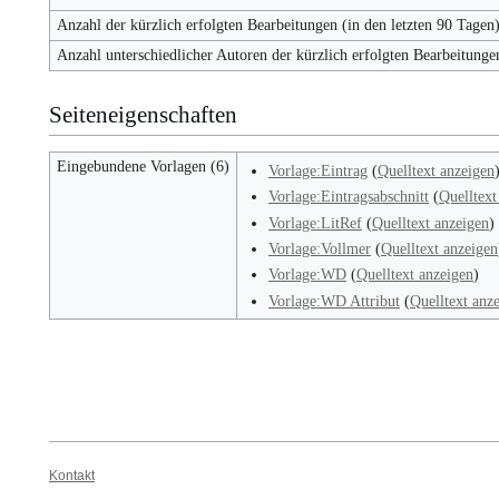
Anzahl der kürzlich erfolgten Bearbeitungen (in den letzten 90 Tagen
Anzahl unterschiedlicher Autoren der kürzlich erfolgten Bearbeitunge
Seiteneigenschaften
Eingebundene Vorlagen (6)
Vorlage:Eintrag
(
Quelltext anzeigen
Vorlage:Eintragsabschnitt
(
Quelltext
Vorlage:LitRef
(
Quelltext anzeigen
)
Vorlage:Vollmer
(
Quelltext anzeigen
Vorlage:WD
(
Quelltext anzeigen
)
Vorlage:WD Attribut
(
Quelltext anz
Kontakt