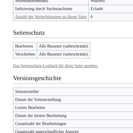
Seiteninhaltsmodell
Wikitext
Indizierung durch Suchmaschinen
Erlaubt
Anzahl der Weiterleitungen zu dieser Seite
6
Seitenschutz
Bearbeiten
Alle Benutzer (unbeschränkt)
Verschieben
Alle Benutzer (unbeschränkt)
Das Seitenschutz-Logbuch für diese Seite ansehen.
Versionsgeschichte
Seitenersteller
Datum der Seitenerstellung
Letzter Bearbeiter
Datum der letzten Bearbeitung
Gesamtzahl der Bearbeitungen
Gesamtzahl unterschiedlicher Autoren