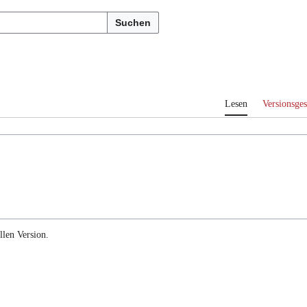
Suchen
Lesen
Versionsges
llen Version.