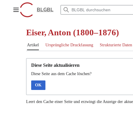
Zum
Inhalt
BLGBL
Hauptmenü
springen
Eiser, Anton (1800–1876)
Artikel
Ursprüngliche Druckfassung
Strukturierte Daten
Diese Seite aktualisieren
Diese Seite aus dem Cache löschen?
OK
Leert den Cache einer Seite und erzwingt die Anzeige der aktue