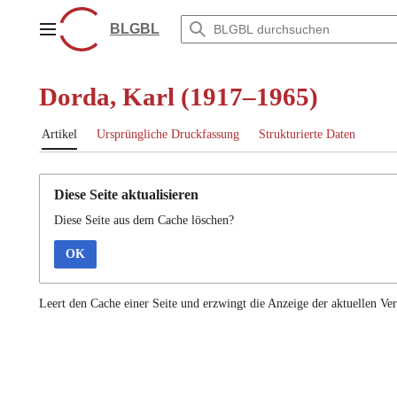
Zum
Inhalt
BLGBL
Hauptmenü
springen
Dorda, Karl (1917–1965)
Artikel
Ursprüngliche Druckfassung
Strukturierte Daten
Diese Seite aktualisieren
Diese Seite aus dem Cache löschen?
OK
Leert den Cache einer Seite und erzwingt die Anzeige der aktuellen Ver