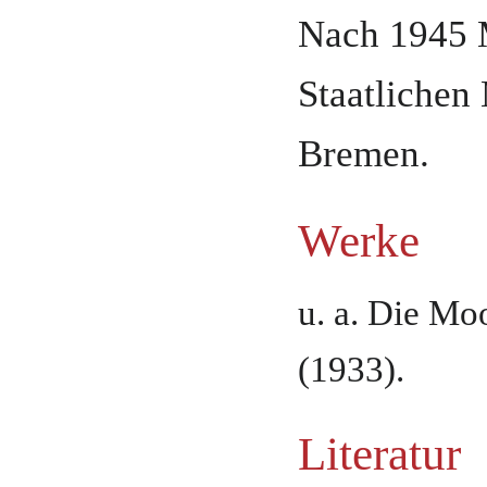
Nach 1945 M
Staatlichen
Bremen
.
Werke
u. a. Die M
(1933).
Literatur