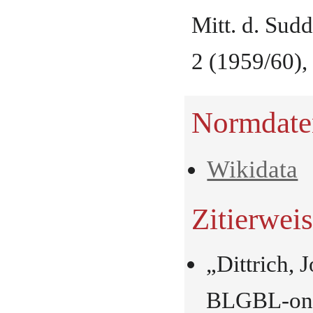
Mitt. d. Sud
2 (1959/60),
Normdate
Wikidata
Zitierwei
„Dittrich, 
BLGBL-onli