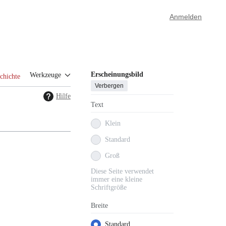
Anmelden
Erscheinungsbild
Werkzeuge
chichte
Verbergen
Hilfe
Text
Klein
Standard
Groß
Diese Seite verwendet
immer eine kleine
Schriftgröße
Breite
Standard