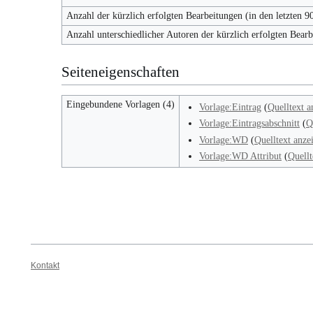
Anzahl der kürzlich erfolgten Bearbeitungen (in den letzten 9
Anzahl unterschiedlicher Autoren der kürzlich erfolgten Bear
Seiteneigenschaften
Eingebundene Vorlagen (4)
Vorlage:Eintrag
(
Quelltext a
Vorlage:Eintragsabschnitt
(
Q
Vorlage:WD
(
Quelltext anze
Vorlage:WD Attribut
(
Quellt
Kontakt