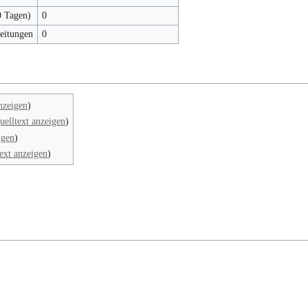
0 Tagen)
0
beitungen
0
nzeigen
)
uelltext anzeigen
)
igen
)
ext anzeigen
)