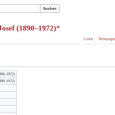
Suchen
 Josef (1890–1972)“
Lesen
Versionsges
1890–1972)
1890–1972)