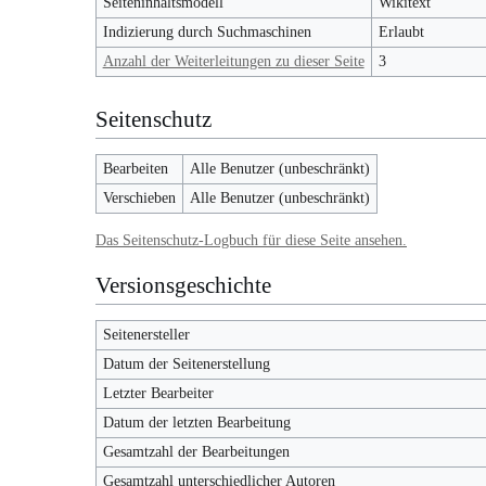
Seiteninhaltsmodell
Wikitext
Indizierung durch Suchmaschinen
Erlaubt
Anzahl der Weiterleitungen zu dieser Seite
3
Seitenschutz
Bearbeiten
Alle Benutzer (unbeschränkt)
Verschieben
Alle Benutzer (unbeschränkt)
Das Seitenschutz-Logbuch für diese Seite ansehen.
Versionsgeschichte
Seitenersteller
Datum der Seitenerstellung
Letzter Bearbeiter
Datum der letzten Bearbeitung
Gesamtzahl der Bearbeitungen
Gesamtzahl unterschiedlicher Autoren