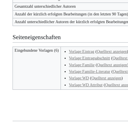
Gesamtzahl unterschiedlicher Autoren
Anzahl der kürzlich erfolgten Bearbeitungen (in den letzten 90 Tagen
Anzahl unterschiedlicher Autoren der kürzlich erfolgten Bearbeitunge
Seiteneigenschaften
Eingebundene Vorlagen (6)
Vorlage:Eintrag
(
Quelltext anzeigen
Vorlage:Eintragsabschnitt
(
Quelltext
Vorlage:Familie
(
Quelltext anzeigen
Vorlage:Familie-Literatur
(
Quelltext
Vorlage:WD
(
Quelltext anzeigen
)
Vorlage:WD Attribut
(
Quelltext anz