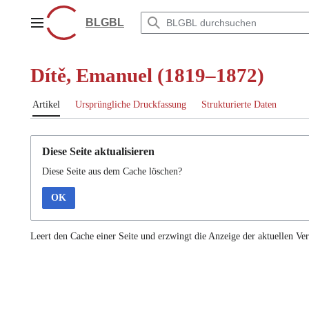
Zum
Inhalt
BLGBL
Hauptmenü
springen
Dítě, Emanuel (1819–1872)
Artikel
Ursprüngliche Druckfassung
Strukturierte Daten
Diese Seite aktualisieren
Diese Seite aus dem Cache löschen?
OK
Leert den Cache einer Seite und erzwingt die Anzeige der aktuellen Ver