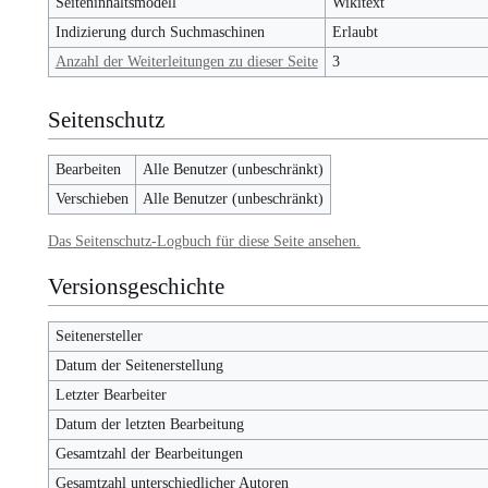
Seiteninhaltsmodell
Wikitext
Indizierung durch Suchmaschinen
Erlaubt
Anzahl der Weiterleitungen zu dieser Seite
3
Seitenschutz
Bearbeiten
Alle Benutzer (unbeschränkt)
Verschieben
Alle Benutzer (unbeschränkt)
Das Seitenschutz-Logbuch für diese Seite ansehen.
Versionsgeschichte
Seitenersteller
Datum der Seitenerstellung
Letzter Bearbeiter
Datum der letzten Bearbeitung
Gesamtzahl der Bearbeitungen
Gesamtzahl unterschiedlicher Autoren