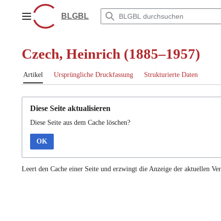
Zum
Inhalt
BLGBL
Hauptmenü
springen
Czech, Heinrich (1885–1957)
Artikel
Ursprüngliche Druckfassung
Strukturierte Daten
Diese Seite aktualisieren
Diese Seite aus dem Cache löschen?
OK
Leert den Cache einer Seite und erzwingt die Anzeige der aktuellen Ver