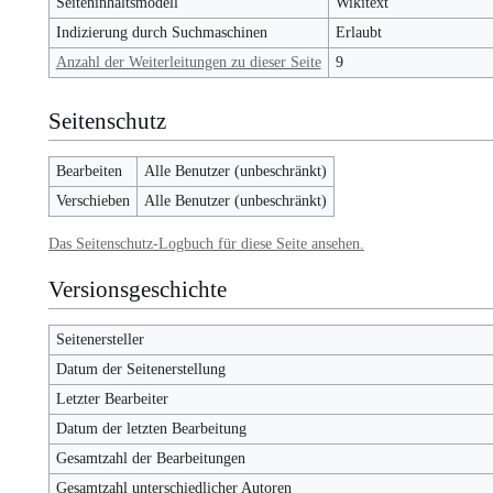
Seiteninhaltsmodell
Wikitext
Indizierung durch Suchmaschinen
Erlaubt
Anzahl der Weiterleitungen zu dieser Seite
9
Seitenschutz
Bearbeiten
Alle Benutzer (unbeschränkt)
Verschieben
Alle Benutzer (unbeschränkt)
Das Seitenschutz-Logbuch für diese Seite ansehen.
Versionsgeschichte
Seitenersteller
Datum der Seitenerstellung
Letzter Bearbeiter
Datum der letzten Bearbeitung
Gesamtzahl der Bearbeitungen
Gesamtzahl unterschiedlicher Autoren