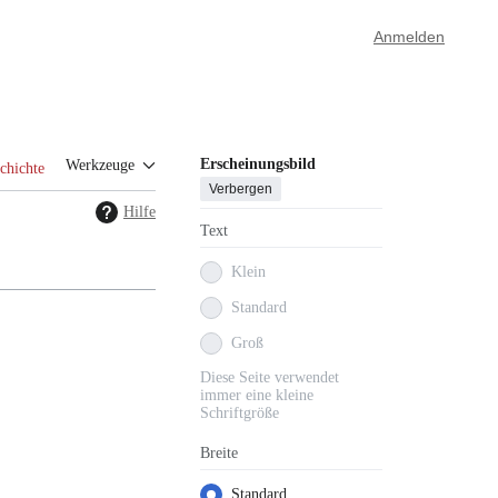
Anmelden
Erscheinungsbild
Werkzeuge
chichte
Verbergen
Hilfe
Text
Klein
Standard
Groß
Diese Seite verwendet
immer eine kleine
Schriftgröße
Breite
Standard