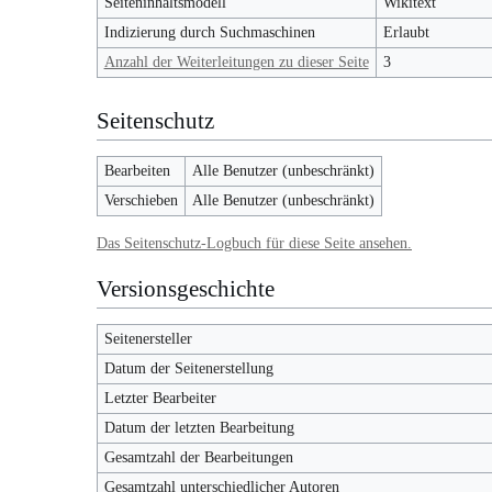
Seiteninhaltsmodell
Wikitext
Indizierung durch Suchmaschinen
Erlaubt
Anzahl der Weiterleitungen zu dieser Seite
3
Seitenschutz
Bearbeiten
Alle Benutzer (unbeschränkt)
Verschieben
Alle Benutzer (unbeschränkt)
Das Seitenschutz-Logbuch für diese Seite ansehen.
Versionsgeschichte
Seitenersteller
Datum der Seitenerstellung
Letzter Bearbeiter
Datum der letzten Bearbeitung
Gesamtzahl der Bearbeitungen
Gesamtzahl unterschiedlicher Autoren