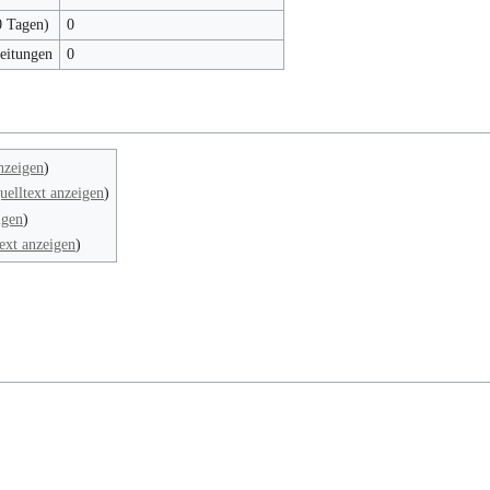
0 Tagen)
0
beitungen
0
nzeigen
)
uelltext anzeigen
)
igen
)
ext anzeigen
)