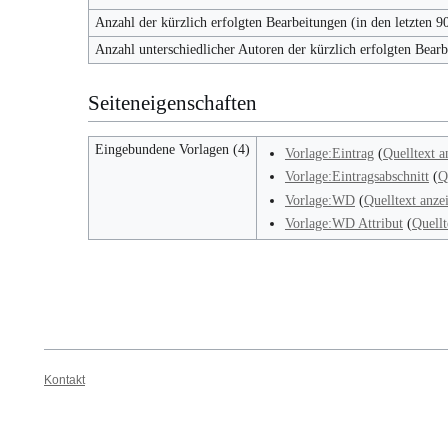
Anzahl der kürzlich erfolgten Bearbeitungen (in den letzten 9
Anzahl unterschiedlicher Autoren der kürzlich erfolgten Bear
Seiteneigenschaften
Eingebundene Vorlagen (4)
Vorlage:Eintrag
(
Quelltext a
Vorlage:Eintragsabschnitt
(
Q
Vorlage:WD
(
Quelltext anze
Vorlage:WD Attribut
(
Quellt
Kontakt