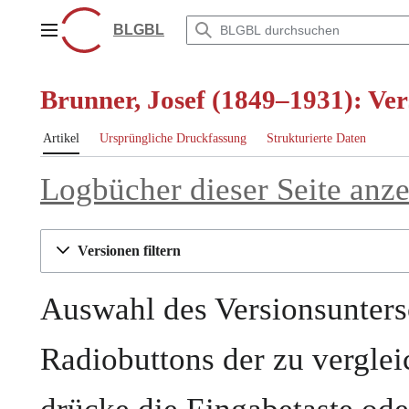
Zum
Inhalt
BLGBL
Hauptmenü
springen
Brunner, Josef (1849–1931): Ver
Artikel
Ursprüngliche Druckfassung
Strukturierte Daten
Logbücher dieser Seite anz
Versionen filtern
Auswahl des Versionsunters
Radiobuttons der zu vergle