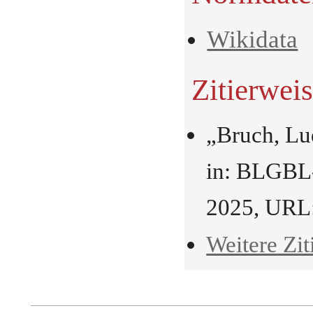
Wikidata
Zitierwei
„Bruch, L
in: BLGBL-
2025, URL
Weitere Zit