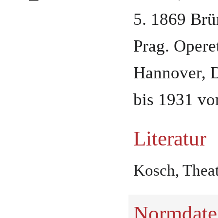
5. 1869
Brü
Prag
.
Opere
Hannover
,
bis 1931 vo
Literatur
Kosch, Theat
Normdate