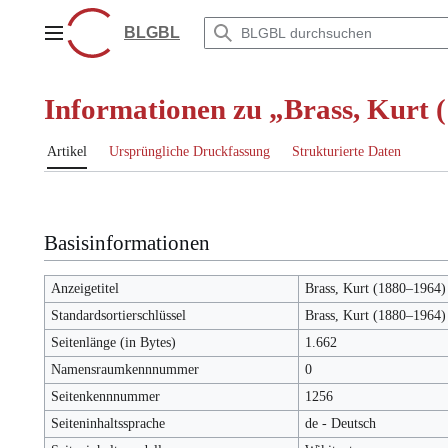
Zum
Inhalt
BLGBL
Hauptmenü
springen
Informationen zu „Brass, Kurt 
Artikel
Ursprüngliche Druckfassung
Strukturierte Daten
Basisinformationen
Anzeigetitel
Brass, Kurt (1880–1964)
Standardsortierschlüssel
Brass, Kurt (1880–1964)
Seitenlänge (in Bytes)
1.662
Namensraumkennnummer
0
Seitenkennnummer
1256
Seiteninhaltssprache
de - Deutsch