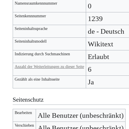
Namensraumkennnummer
0
Seitenkennnummer
1239
Seiteninhaltssprache
de - Deutsch
Seiteninhaltsmodell
Wikitext
Indizierung durch Suchmaschinen
Erlaubt
Anzahl der Weiterleitungen zu dieser Seite
6
Gezählt als eine Inhaltsseite
Ja
Seitenschutz
Bearbeiten
Alle Benutzer (unbeschränkt)
Verschieben
Alle Benutzer (unbeschränkt)