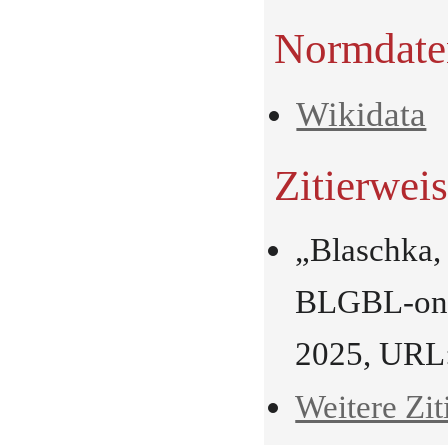
Normdate
Wikidata
Zitierwei
„Blaschka,
BLGBL-onli
2025, URL
Weitere Zit