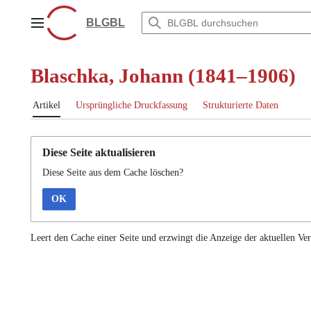
Zum
Inhalt
BLGBL
Hauptmenü
springen
Blaschka, Johann (1841–1906)
Artikel
Ursprüngliche Druckfassung
Strukturierte Daten
Diese Seite aktualisieren
Diese Seite aus dem Cache löschen?
OK
Leert den Cache einer Seite und erzwingt die Anzeige der aktuellen Ver