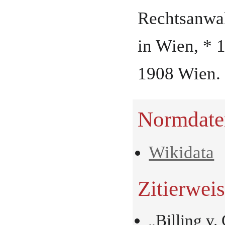
Rechtsanwa
in Wien
, *
1
1908
Wien
.
Normdate
Wikidata
Zitierwei
„Billing v