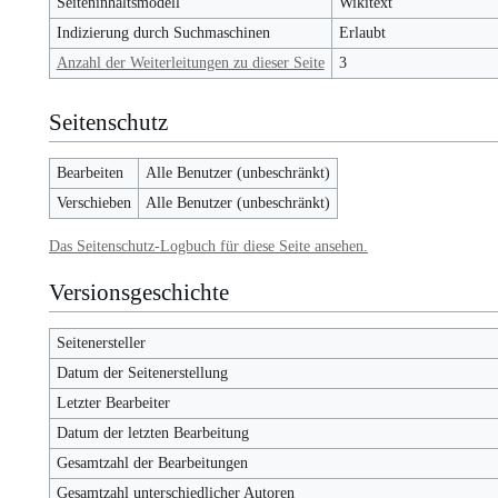
Seiteninhaltsmodell
Wikitext
Indizierung durch Suchmaschinen
Erlaubt
Anzahl der Weiterleitungen zu dieser Seite
3
Seitenschutz
Bearbeiten
Alle Benutzer (unbeschränkt)
Verschieben
Alle Benutzer (unbeschränkt)
Das Seitenschutz-Logbuch für diese Seite ansehen.
Versionsgeschichte
Seitenersteller
Datum der Seitenerstellung
Letzter Bearbeiter
Datum der letzten Bearbeitung
Gesamtzahl der Bearbeitungen
Gesamtzahl unterschiedlicher Autoren