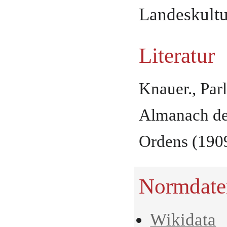
Landeskultu
Literatur
Knauer., Parl
Almanach des
Ordens (1909
Normdate
Wikidata