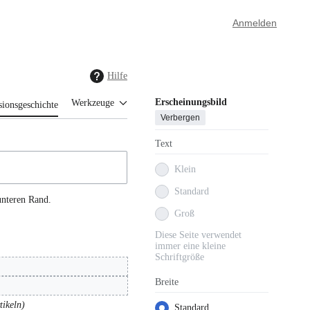
Anmelden
Hilfe
Erscheinungsbild
Werkzeuge
sionsgeschichte
Verbergen
Text
Klein
Standard
unteren Rand.
Groß
Diese Seite verwendet
immer eine kleine
Schriftgröße
Breite
tikeln
Standard