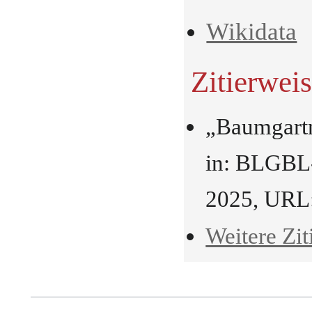
Wikidata
Zitierwei
„Baumgartn
in: BLGBL-
2025, URL
Weitere Zit