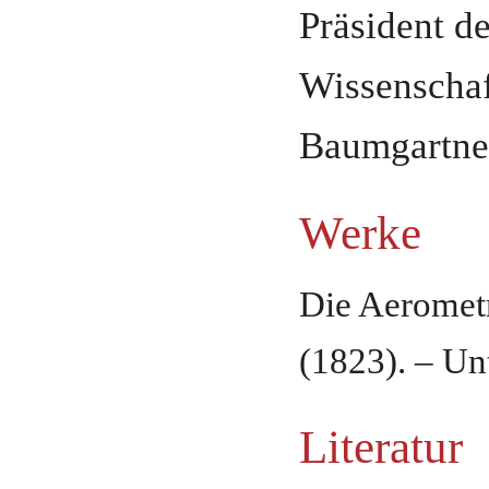
Präsident d
Wissenschaf
Baumgartner
Werke
Die Aerometr
(1823). – Un
Literatur