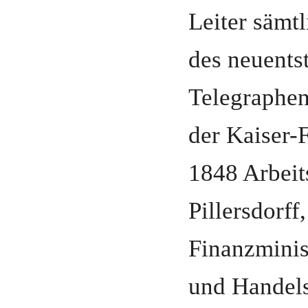
Leiter sämt
des neuents
Telegraphe
der Kaiser-
1848 Arbeit
Pillersdorff
Finanzmini
und
Handels