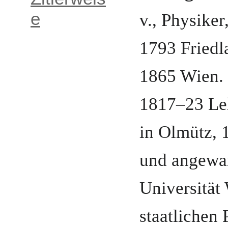
v.
,
Physiker
e
1793
Friedl
1865
Wien
.
1817–23 Le
in Olmütz
,
und angewa
Universität
staatlichen 