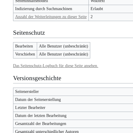
Seiteninhaltsmodell
Wikitext
Indizierung durch Suchmaschinen
Erlaubt
Anzahl der Weiterleitungen zu dieser Seite
2
Seitenschutz
Bearbeiten
Alle Benutzer (unbeschränkt)
Verschieben
Alle Benutzer (unbeschränkt)
Das Seitenschutz-Logbuch für diese Seite ansehen.
Versionsgeschichte
Seitenersteller
Datum der Seitenerstellung
Letzter Bearbeiter
Datum der letzten Bearbeitung
Gesamtzahl der Bearbeitungen
Gesamtzahl unterschiedlicher Autoren