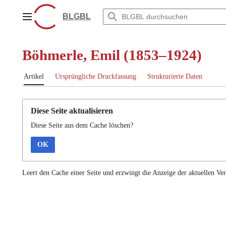
Zum
Inhalt
BLGBL
Hauptmenü
springen
Böhmerle, Emil (1853–1924)
Artikel
Ursprüngliche Druckfassung
Strukturierte Daten
Diese Seite aktualisieren
Diese Seite aus dem Cache löschen?
OK
Leert den Cache einer Seite und erzwingt die Anzeige der aktuellen Ver