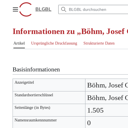
Zum
Inhalt
BLGBL
Hauptmenü
springen
Informationen zu „Böhm, Josef
Artikel
Ursprüngliche Druckfassung
Strukturierte Daten
Basisinformationen
Anzeigetitel
Böhm, Josef 
Standardsortierschlüssel
Böhm, Josef 
Seitenlänge (in Bytes)
1.505
Namensraumkennnummer
0