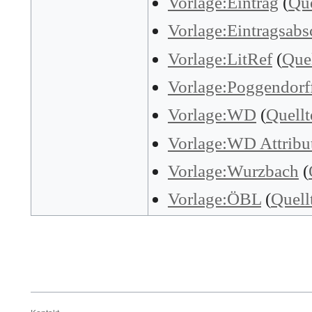
Vorlage:Eintrag
(
Que
Vorlage:Eintragsabs
Vorlage:LitRef
(
Quel
Vorlage:Poggendorf
Vorlage:WD
(
Quellt
Vorlage:WD Attribu
Vorlage:Wurzbach
(
Vorlage:ÖBL
(
Quell