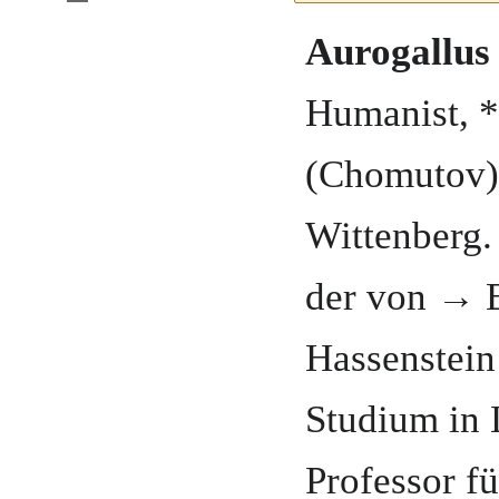
Aurogallus
Humanist
, 
(Chomutov)
Wittenberg
.
der von → 
Hassenstein
Studium in 
Professor fü