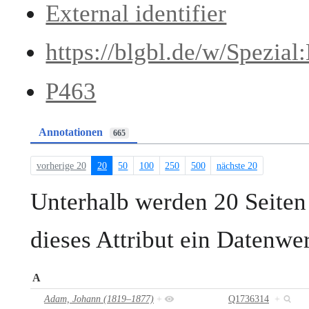
External identifier
https://blgbl.de/w/Spezia
P463
Annotationen
665
vorherige 20
20
50
100
250
500
nächste 20
Unterhalb werden 20 Seiten 
dieses Attribut ein Datenwe
A
Adam, Johann (1819–1877)
+
Q1736314
+