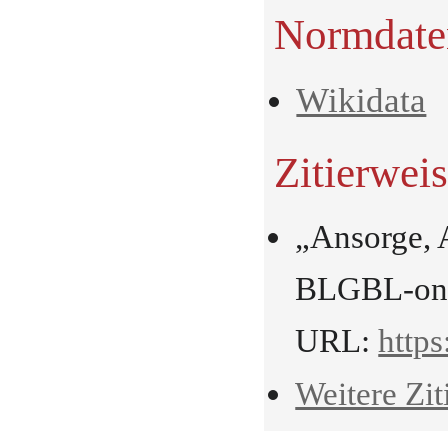
Normdate
Wikidata
Zitierwei
„Ansorge, 
BLGBL-onli
URL:
https
Weitere Zit