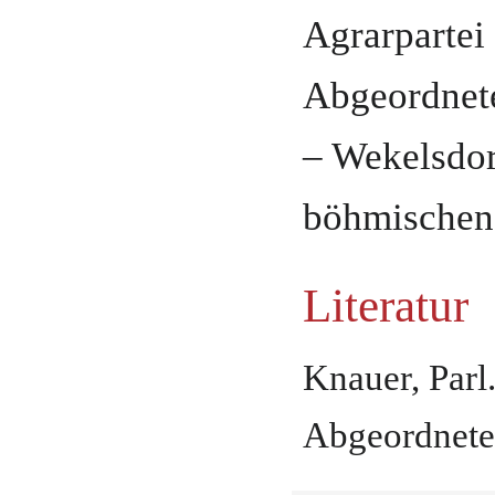
Agrarpartei 
Abgeordnet
– Wekelsdor
böhmischen
Literatur
Knauer, Parl.
Abgeordnete