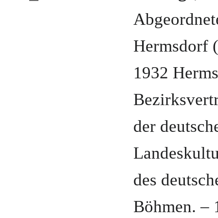
Abgeordnet
Hermsdorf 
1932
Herms
Bezirksvert
der deutsch
Landeskultu
des deutsch
Böhmen. –