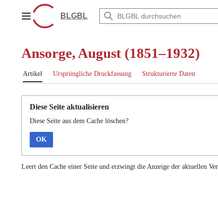
Zum
Inhalt
BLGBL
Hauptmenü
springen
Ansorge, August (1851–1932)
Artikel
Ursprüngliche Druckfassung
Strukturierte Daten
Diese Seite aktualisieren
Diese Seite aus dem Cache löschen?
OK
Leert den Cache einer Seite und erzwingt die Anzeige der aktuellen Ver