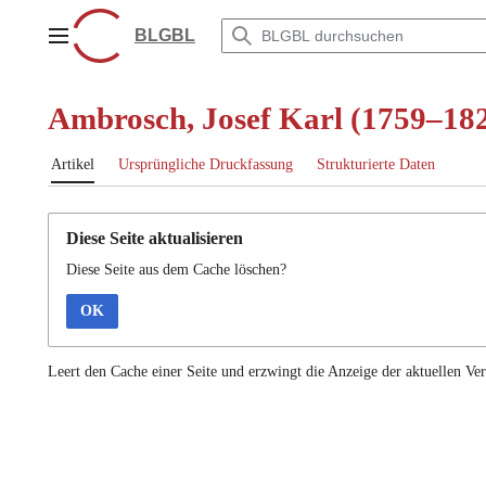
Zum
Inhalt
BLGBL
Hauptmenü
springen
Ambrosch, Josef Karl (1759–18
Artikel
Ursprüngliche Druckfassung
Strukturierte Daten
Diese Seite aktualisieren
Diese Seite aus dem Cache löschen?
OK
Leert den Cache einer Seite und erzwingt die Anzeige der aktuellen Ver