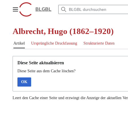
Zum
Inhalt
BLGBL
Hauptmenü
springen
Albrecht, Hugo (1862–1920)
Artikel
Ursprüngliche Druckfassung
Strukturierte Daten
Diese Seite aktualisieren
Diese Seite aus dem Cache löschen?
OK
Leert den Cache einer Seite und erzwingt die Anzeige der aktuellen Ver