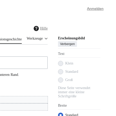
Anmelden
Hilfe
Erscheinungsbild
Werkzeuge
sionsgeschichte
Verbergen
Text
Klein
Standard
unteren Rand.
Groß
Diese Seite verwendet
immer eine kleine
Schriftgröße
Breite
Standard