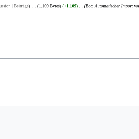
ussion
Beiträge
1.109 Bytes
+1.109
Bot: Automatischer Import von