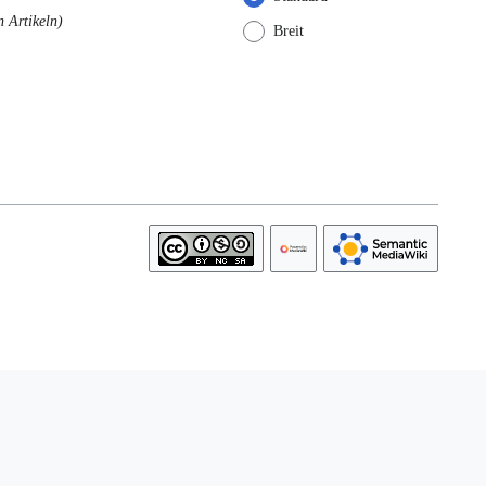
 Artikeln
Breit