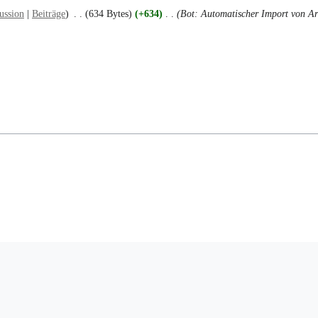
ussion
Beiträge
634 Bytes
+634
Bot: Automatischer Import von Ar