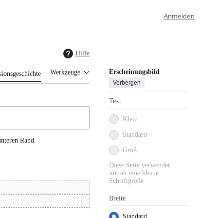
Anmelden
Hilfe
Erscheinungsbild
Werkzeuge
sionsgeschichte
Verbergen
Text
Klein
Standard
unteren Rand.
Groß
Diese Seite verwendet
immer eine kleine
Schriftgröße
Breite
Standard