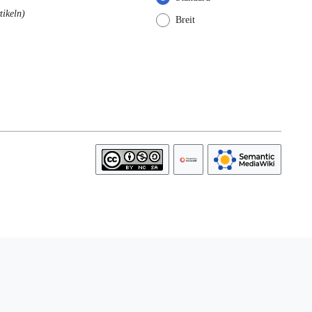
tikeln
Breit